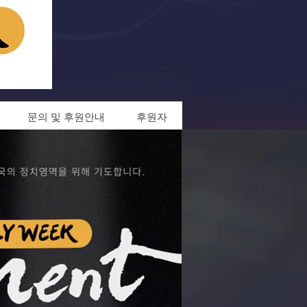
문의 및 후원안내
후원자