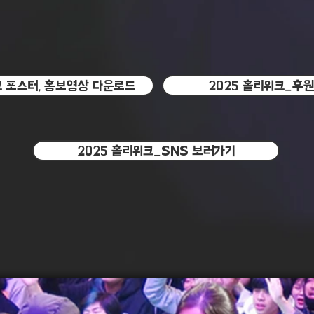
크 포스터, 홍보영상 다운로드
2025 홀리위크_후
2025 홀리위크_SNS 보러가기