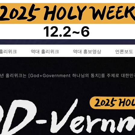
5 홀리위크
역대 홀리위크
역대 홍보영상
언론보도