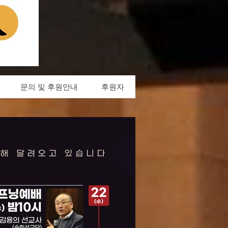
문의 및 후원안내
후원자