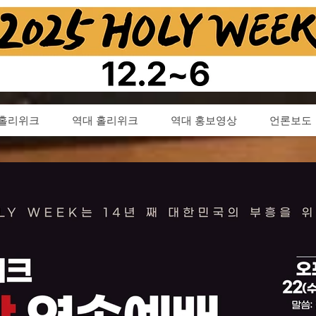
5 홀리위크
역대 홀리위크
역대 홍보영상
언론보도