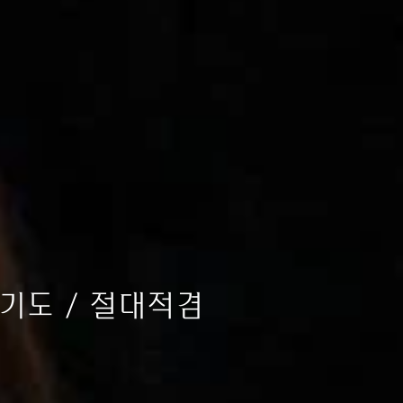
적기도 / 절대적겸